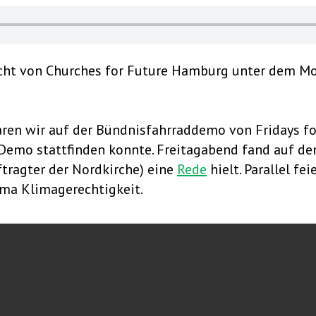
ht von Churches for Future Hamburg unter dem Mott
aren wir auf der Bündnisfahrraddemo von Fridays fo
 Demo stattfinden konnte. Freitagabend fand auf de
ftragter der Nordkirche) eine
Rede
hielt. Parallel fe
ema Klimagerechtigkeit.