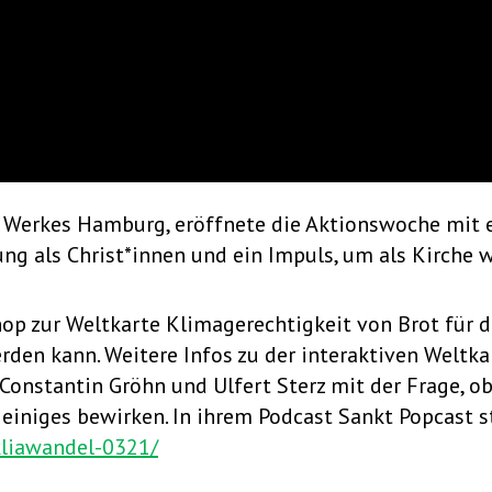
n Werkes Hamburg, eröffnete die Aktionswoche mit e
ung als Christ*innen und ein Impuls, um als Kirche 
zur Weltkarte Klimagerechtigkeit von Brot für die
rden kann. Weitere Infos zu der interaktiven Weltka
Constantin Gröhn und Ulfert Sterz mit der Frage, 
einiges bewirken. In ihrem Podcast Sankt Popcast st
kliawandel-0321/