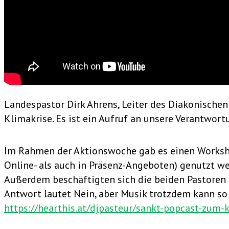
Landespastor Dirk Ahrens, Leiter des Diakonische
Klimakrise. Es ist ein Aufruf an unsere Verantwort
Im Rahmen der Aktionswoche gab es einen Workshop 
Online- als auch in Präsenz-Angeboten) genutzt we
Außerdem beschäftigten sich die beiden Pastoren 
Antwort lautet Nein, aber Musik trotzdem kann so 
https://hearthis.at/djpasteur/sankt-popcast-zum-