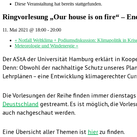
Diese Veranstaltung hat bereits stattgefunden.
Ringvorlesung „Our house is on fire“ – E
11. Mai 2021 @ 18:00
-
20:00
«
Notfall Weltklima + Podiumsdiskussion: Klimapolitik in Kris
Meteorologie und Windenergie
»
Der AStA der Universität Hamburg erklärt in Koo
Denn: Obwohl der nachhaltige Schutz unseres Plan
Lehrplänen – eine Entwicklung klimagerechter Curr
Die Vorlesungen der Reihe finden immer dienstags
Deustschland
gestreamt. Es ist möglich, die Vor
auch nachgeschaut werden.
Eine Übersicht aller Themen ist
hier
zu finden.