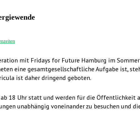
nergiewende
enzeiten
peration mit Fridays for Future Hamburg im Sommer
eten eine gesamtgesellschaftliche Aufgabe ist, ste
icula ist daher dringend geboten.
 ab 18 Uhr statt und werden für die Öffentlichkeit
lesungen unabhängig voneinander zu besuchen und d