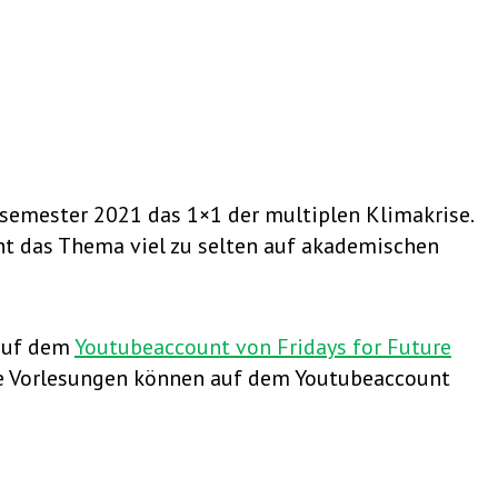
semester 2021 das 1×1 der multiplen Klimakrise.
ht das Thema viel zu selten auf akademischen
 auf dem
Youtubeaccount von Fridays for Future
ie Vorlesungen können auf dem Youtubeaccount