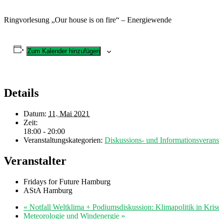
Ringvorlesung „Our house is on fire“ – Energiewende
Zum Kalender hinzufügen
Details
Datum:
11. Mai 2021
Zeit:
18:00 - 20:00
Veranstaltungskategorien:
Diskussions- und Informationsverans
Veranstalter
Fridays for Future Hamburg
AStA Hamburg
«
Notfall Weltklima + Podiumsdiskussion: Klimapolitik in Kris
Meteorologie und Windenergie
»