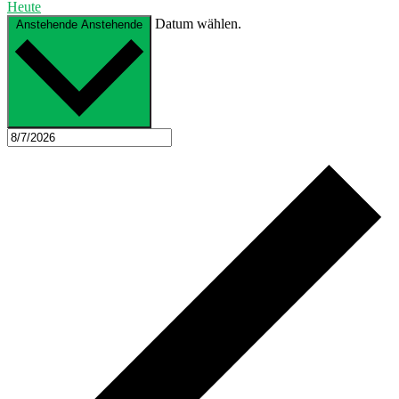
Heute
Datum wählen.
Anstehende
Anstehende