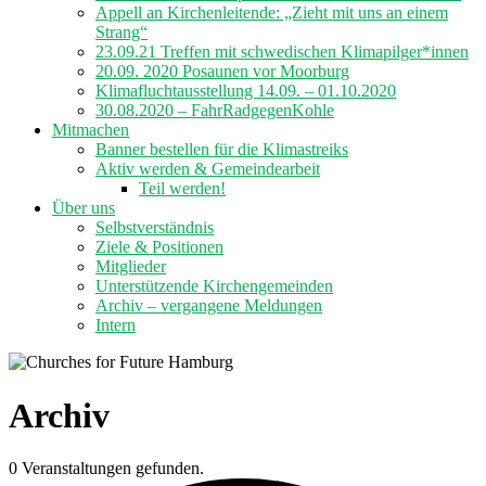
Appell an Kirchenleitende: „Zieht mit uns an einem
Strang“
23.09.21 Treffen mit schwedischen Klimapilger*innen
20.09. 2020 Posaunen vor Moorburg
Klimafluchtausstellung 14.09. – 01.10.2020
30.08.2020 – FahrRadgegenKohle
Mitmachen
Banner bestellen für die Klimastreiks
Aktiv werden & Gemeindearbeit
Teil werden!
Über uns
Selbstverständnis
Ziele & Positionen
Mitglieder
Unterstützende Kirchengemeinden
Archiv – vergangene Meldungen
Intern
Archiv
0 Veranstaltungen gefunden.