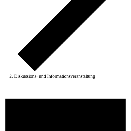
Diskussions- und Informationsveranstaltung
Veranstaltungen
für
7.
August
2026