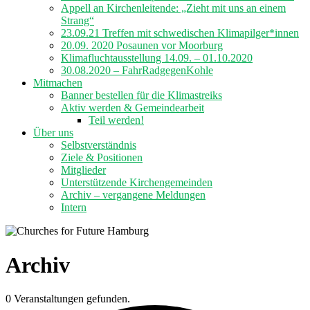
Appell an Kirchenleitende: „Zieht mit uns an einem
Strang“
23.09.21 Treffen mit schwedischen Klimapilger*innen
20.09. 2020 Posaunen vor Moorburg
Klimafluchtausstellung 14.09. – 01.10.2020
30.08.2020 – FahrRadgegenKohle
Mitmachen
Banner bestellen für die Klimastreiks
Aktiv werden & Gemeindearbeit
Teil werden!
Über uns
Selbstverständnis
Ziele & Positionen
Mitglieder
Unterstützende Kirchengemeinden
Archiv – vergangene Meldungen
Intern
Archiv
0 Veranstaltungen gefunden.