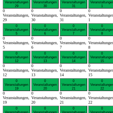
Veranstaltungen
Veranstaltungen
Veranstaltungen
Veranstaltunge
29
30
31
1
0
0
0
0
Veranstaltungen,
Veranstaltungen,
Veranstaltungen,
Veranstaltunge
29
30
31
1
0
0
0
0
Veranstaltungen
Veranstaltungen
Veranstaltungen
Veranstaltunge
5
6
7
8
0
0
0
0
Veranstaltungen,
Veranstaltungen,
Veranstaltungen,
Veranstaltunge
5
6
7
8
0
0
0
0
Veranstaltungen
Veranstaltungen
Veranstaltungen
Veranstaltunge
12
13
14
15
0
0
0
0
Veranstaltungen,
Veranstaltungen,
Veranstaltungen,
Veranstaltunge
12
13
14
15
0
0
0
0
Veranstaltungen
Veranstaltungen
Veranstaltungen
Veranstaltunge
19
20
21
22
0
0
0
0
Veranstaltungen,
Veranstaltungen,
Veranstaltungen,
Veranstaltunge
19
20
21
22
0
0
0
0
Veranstaltungen
Veranstaltungen
Veranstaltungen
Veranstaltunge