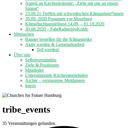
Appell an Kirchenleitende: „Zieht mit uns an einem
Strang“
23.09.21 Treffen mit schwedischen Klimapilger*innen
20.09. 2020 Posaunen vor Moorburg
Klimafluchtausstellung 14.09. – 01.10.2020
30.08.2020 – FahrRadgegenKohle
Mitmachen
Banner bestellen für die Klimastreiks
Aktiv werden & Gemeindearbeit
Teil werden!
Über uns
Selbstverständnis
Ziele & Positionen
Mitglieder
Unterstützende Kirchengemeinden
Archiv – vergangene Meldungen
Intern
tribe_events
35 Veranstaltungen gefunden.