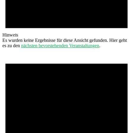
Hinweis
Es wurden keine Ergebnisse für diese Ansicht gefunden. Hier geht
es zu den
nächsten bevorstehenden Veranstaltungen
.