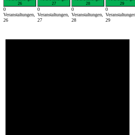
26
27
28
29
0
0
0
0
Veranstaltungen,
Veranstaltungen,
Veranstaltungen,
Veranstaltunge
26
27
28
29